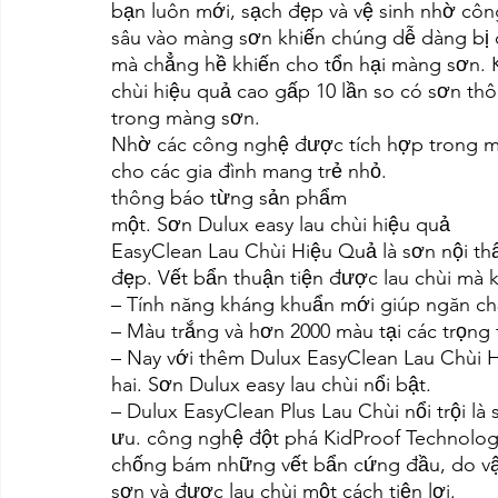
bạn luôn mới, sạch đẹp và vệ sinh nhờ côn
sâu vào màng sơn khiến chúng dễ dàng bị 
mà chẳng hề khiến cho tổn hại màng sơn. K
chùi hiệu quả cao gấp 10 lần so có sơn t
trong màng sơn.
Nhờ các công nghệ được tích hợp trong màn
cho các gia đình mang trẻ nhỏ.
thông báo từng sản phẩm
một. Sơn Dulux easy lau chùi hiệu quả
EasyClean Lau Chùi Hiệu Quả là sơn nội th
đẹp. Vết bẩn thuận tiện được lau chùi mà
– Tính năng kháng khuẩn mới giúp ngăn ch
– Màu trắng và hơn 2000 màu tại các trọng
– Nay với thêm Dulux EasyClean Lau Chùi 
hai. Sơn Dulux easy lau chùi nổi bật.
– Dulux EasyClean Plus Lau Chùi nổi trội là 
ưu. công nghệ đột phá KidProof Technolog
chống bám những vết bẩn cứng đầu, do vậ
sơn và được lau chùi một cách tiện lợi.