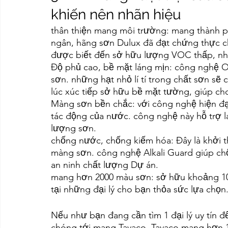
khiến nên nhãn hiệu
thân thiện mang môi trường: mang thành p
ngân, hãng sơn Dulux đã đạt chứng thực ch
được biết đến sở hữu lượng VOC thấp, nh
Độ phủ cao, bề mặt láng mịn: công nghệ Opt
sơn. những hạt nhỏ lí tí trong chất sơn sẽ
lúc xúc tiếp sở hữu bề mặt tường, giúp ch
Màng sơn bền chắc: với công nghệ hiện đại
tác động của nước. công nghệ này hỗ trợ l
lượng sơn.
chống nước, chống kiếm hóa: Đây là khởi 
màng sơn. công nghệ Alkali Guard giúp chố
an ninh chất lượng Dự án.
mang hơn 2000 màu sơn: sở hữu khoảng 1
tại những đại lý cho bạn thỏa sức lựa chọn
Nếu như bạn đang cần tìm 1 đại lý uy tín đ
chóng tới mang Tavaco. Tavaco mang hơn 15