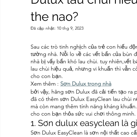
the nao?
Đã cập nhật:
10 thg 9, 2023
Sau các trò tinh nghịch của trẻ con hiếu đ
tường nhà. Nỗi lo về các vết bẩn của bùn
nhà bị vấy bẩn khó lau chùi. tuy nhiên,vết 
lau chùi hiệu quả, nhưng vi khuẩn thì vẫn
cho con bạn.
Xem thêm : 
Sơn Dulux trong nhà
bởi vậy, hãng sơn Dulux đã cải tiến tạo ra
đã có thêm sơn Dulux EasyClean lau chùi n
mà còn mang thêm tính năng kháng khuẩn. 
cho con bạn thỏa sức vui chơi thông minh.
1. Sơn dulux easyclean là g
Sơn Dulux EasyClean là sơn nội thất cao cấ