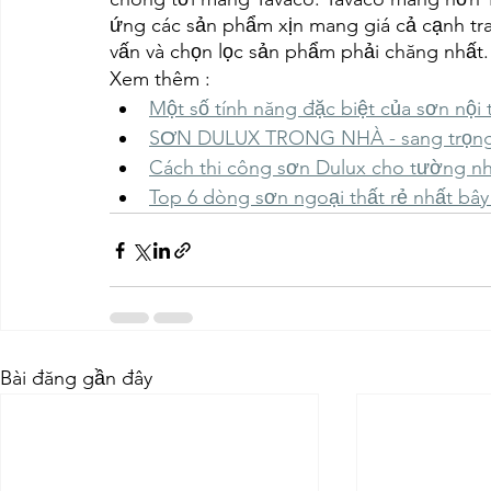
ứng các sản phẩm xịn mang giá cả cạnh tra
vấn và chọn lọc sản phẩm phải chăng nhất.
Xem thêm : 
Một số tính năng đặc biệt của sơn nội 
SƠN DULUX TRONG NHÀ - sang trọn
Cách thi công sơn Dulux cho tường nh
Top 6 dòng sơn ngoại thất rẻ nhất bây
Bài đăng gần đây